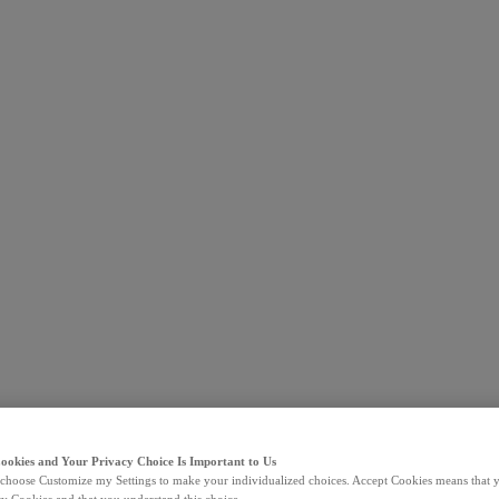
Cookies and Your Privacy Choice Is Important to Us
choose Customize my Settings to make your individualized choices. Accept Cookies means that y