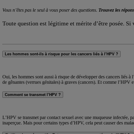
Vous n’êtes pas le seul à vous poser des questions.
Trouvez les répon
Toute question est légitime et mérite d’être posée. Si
Les hommes sont-ils à risque pour les cancers liés à l’HPV ?
Oui, les hommes sont aussi à risque de développer des cancers liés à 
de gênantes (verrues génitales) à graves (cancers). Et comme l’HPV es
Comment se transmet l’HPV ?
L’HPV se transmet par contact sexuel avec une muqueuse infectée, par
inaperçue. Mais pour certains types d’HPV, cela peut causer des maladi