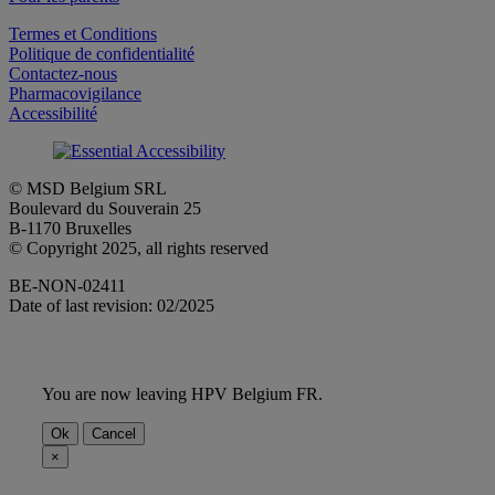
Termes et Conditions
Politique de confidentialité
Contactez-nous
Pharmacovigilance
Accessibilité
© MSD Belgium SRL
Boulevard du Souverain 25
B-1170 Bruxelles
© Copyright 2025, all rights reserved
BE-NON-02411
Date of last revision: 02/2025
You are now leaving HPV Belgium FR.
Ok
Cancel
×