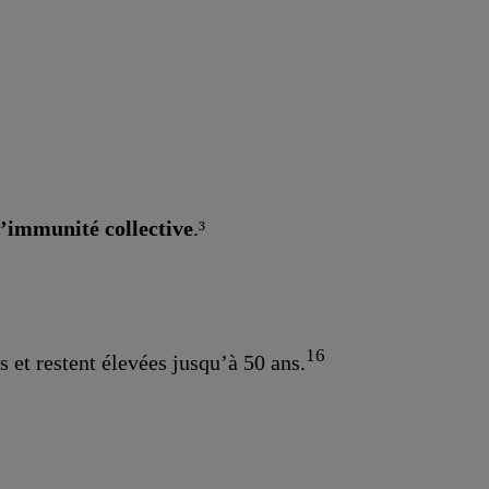
 l’immunité collective
.³
16
 et restent élevées jusqu’à 50 ans.