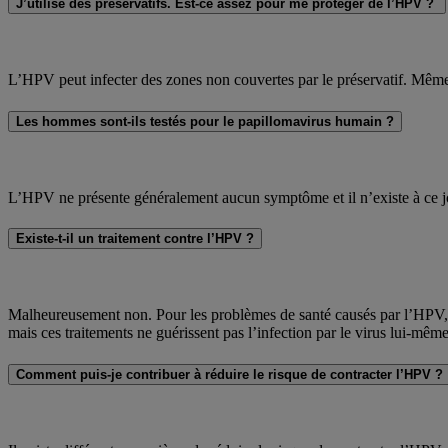
J’utilise des préservatifs. Est-ce assez pour me protéger de l’HPV ?
L’HPV peut infecter des zones non couvertes par le préservatif. Même si
Les hommes sont-ils testés pour le papillomavirus humain ?
L’HPV ne présente généralement aucun symptôme et il n’existe à ce
Existe-t-il un traitement contre l’HPV ?
Malheureusement non. Pour les problèmes de santé causés par l’HPV, te
mais ces traitements ne guérissent pas l’infection par le virus lui-même
Comment puis-je contribuer à réduire le risque de contracter l’HPV ?