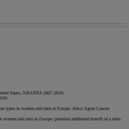
e United States, NHANES 2007-2010.
9181.
accine types in women and men in Europe. Infect Agent Cancer.
in women and men in Europe: potential additional benefit of a nine-