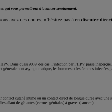
ses qui vous permettront d’avancer sereinement.
 vous avez des doutes, n’hésitez pas à en
discuter direc
l’HPV. Dans quasi 90%³ des cas, l’infection par l’HPV passe inaperçue.
t généralement asymptomatique, les hommes et les femmes infectées par 
 contact cutané intime ou un contact direct de longue durée avec une s
es allant de gênantes (verrues génitales) à graves (cancers).