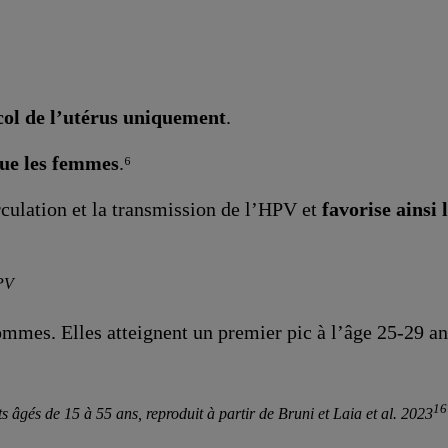
 col de l’utérus uniquement
.
ue les femmes
.⁶
culation et la transmission de l’HPV et
favorise ainsi
HPV
mmes. Elles atteignent un premier pic à l’âge 25-29 ans
16
 âgés de 15 à 55 ans, reproduit à partir de Bruni et Laia et al. 2023