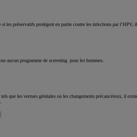
 les préservatifs protègent en partie contre les infections par l’HPV, il
 jour aucun programme de screening pour les hommes.
ls que les verrues génitales ou les changements précancéreux, il existe
.